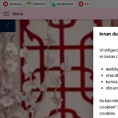
Meny
Innan du
Leverantör
Evolution
RTP
97.22%
Vi vill g
vi oss av 
Antal spelare:
878
Insats
2 kr - 50 000 kr
webbpl
visa d
Kategori
Live
kunna 
Spela
din an
Super Sic Bo - Tärningsspelet där tre tärningar avgör spelets utfall. F
Du kan när
För detta spel gäller
Spelregler för Casino och datorsimulerade automa
Villkoren äger de senare företräde.
cookies".
cookies.