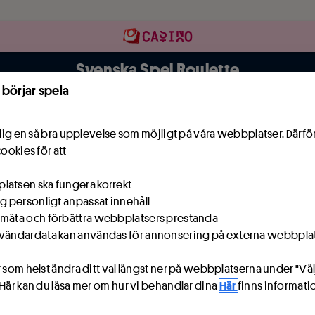
Hoppa till innehåll
Svenska Spel Roulette
 börjar spela
e dig en så bra upplevelse som möjligt på våra webbplatser. Därf
cookies för att
atsen ska fungera korrekt
ig personligt anpassat innehåll
mäta och förbättra webbplatsers prestanda
vändardata kan användas för annonsering på externa webbpla
 som helst ändra ditt val längst ner på webbplatserna under "Väl
 Här kan du läsa mer om hur vi behandlar dina
Här
finns informat