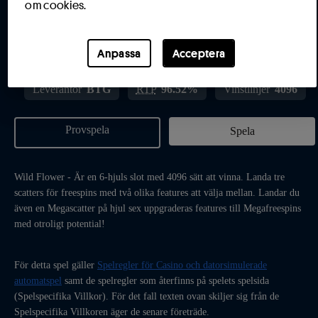
om cookies.
Anpassa
Acceptera
Leverantör
BTG
RTP
96.52%
Vinstlinjer
4096
Provspela
Spela
Wild Flower - Är en 6-hjuls slot med 4096 sätt att vinna. Landa tre
scatters för freespins med två olika features att välja mellan. Landar du
även en Megascatter på hjul sex uppgraderas features till Megafreespins
med otroligt potential!
För detta spel gäller
Spelregler för Casino och datorsimulerade
automatspel
samt de spelregler som återfinns på spelets spelsida
(Spelspecifika Villkor). För det fall texten ovan skiljer sig från de
Spelspecifika Villkoren äger de senare företräde.