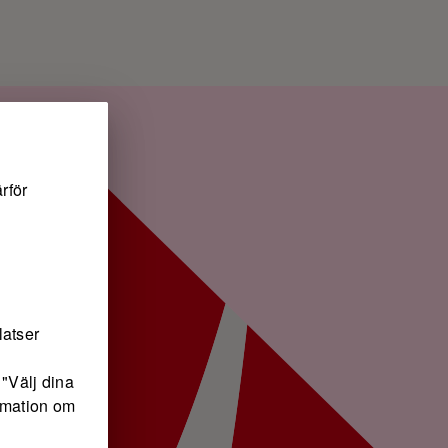
o Hog —
rför
latser
"Välj dina
ormation om