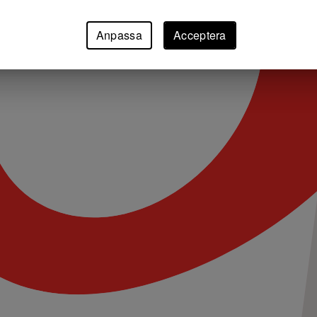
Anpassa
Acceptera
Leverantör
IGT
RTP
94%
Vinstlinjer
25
Spela
Zhao Cai Zhu: Yo Ho Hog - Är en 5-hjuls slot med 25 vinstlinjer.
Zhao Cai Zhu: Yo Ho Hog bjuder på färgsprakande äventyr
med lyckogrisar, bonusar och laddade multiplikatorer. Snurra
fram turen och låt vinsterna flöda i varje snurr!