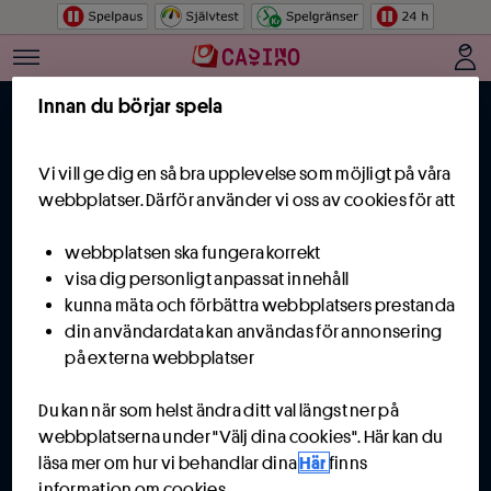
Hoppa till innehåll
Zombie
Zombie Road
Innan du börjar spela
Vi vill ge dig en så bra upplevelse som möjligt på våra
webbplatser. Därför använder vi oss av cookies för att
webbplatsen ska fungera korrekt
visa dig personligt anpassat innehåll
kunna mäta och förbättra webbplatsers prestanda
din användardata kan användas för annonsering
på externa webbplatser
Du kan när som helst ändra ditt val längst ner på
webbplatserna under "Välj dina cookies". Här kan du
läsa mer om hur vi behandlar dina
Här
finns
information om cookies.