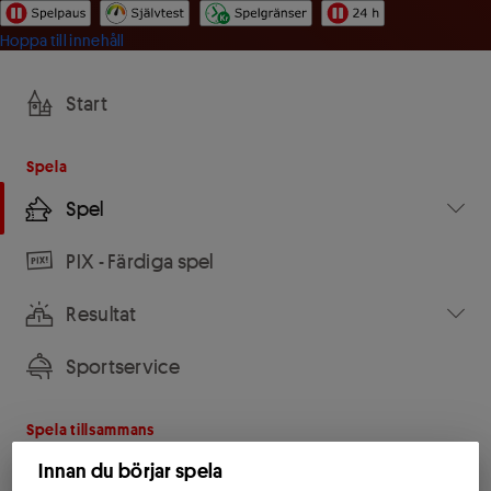
Hoppa till innehåll
Start
Spela
Spel
PIX - Färdiga spel
Resultat
Sportservice
Spela tillsammans
Innan du börjar spela
Spela i lag