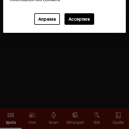
kontrollen – oavsett om du vill betta inför avspark eller agera live.
Lycka till med dina spel på fotbolls-VM 2026 hos Svenska Spel
Sport & Casino!
Anpassa
Acceptera
Spela
Live
Snart
Mina spel
Sök
Guide