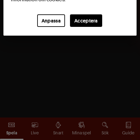
kontrollen – oavsett om du vill betta inför avspark eller agera live.
Lycka till med dina spel på fotbolls-VM 2026 hos Svenska Spel
Sport & Casino!
Anpassa
Acceptera
Spela
Live
Snart
Mina spel
Sök
Guide