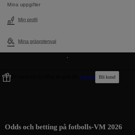
Mina uppgifter
Min profil
Mina gräsrotenval
Bli kund och få 100 kr att spela för.
Läs mer
Bli kund
Odds och betting på fotbolls-VM 2026