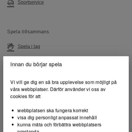
Sportservice
Spela tillsammans
Spela i lag
Innan du börjar spela
Butiksandelar
Vi vill ge dig en så bra upplevelse som möjligt på
våra webbplatser. Därför använder vi oss av
Köpta andelar
cookies för att
webbplatsen ska fungera korrekt
visa dig personligt anpassat innehåll
Tjänster och stöd
kunna mäta och förbättra webbplatsers
prestanda