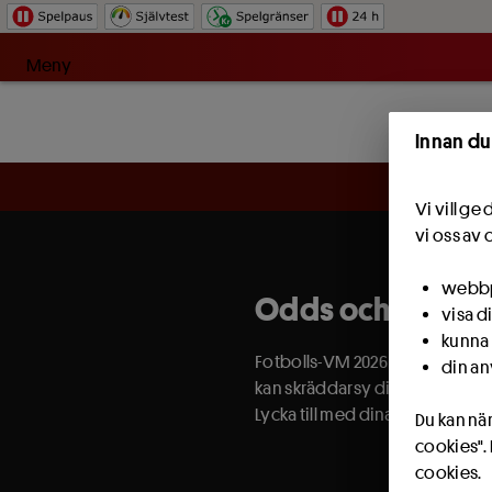
Meny
Innan du
Vi vill g
vi oss av 
webbpl
Odds och bettin
visa d
kunna 
Fotbolls-VM 2026 blir större, t
din an
kan skräddarsy din strategi. Fok
Lycka till med dina spel på fot
Du kan när
cookies".
cookies.