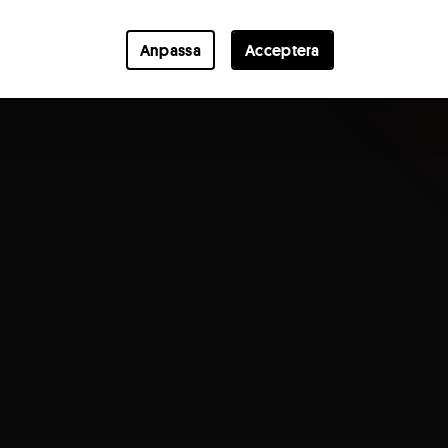
Anpassa
Acceptera