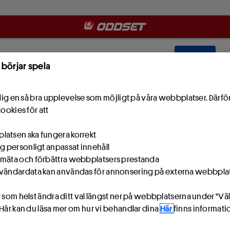
Hoppa till innehåll
Bli kund
Bli kund och få 100 kr att spela för.
Läs mer
 börjar spela
Spela
Mina spel
Spelguide
e dig en så bra upplevelse som möjligt på våra webbplatser. Därf
cookies för att
atsen ska fungera korrekt
g på fotbolls-VM 2026
ig personligt anpassat innehåll
mäta och förbättra webbplatsers prestanda
ätare och mer intensivt än tidigare världsmästerskap. Fler lag, f
vändardata kan användas för annonsering på externa webbpla
us ligger på att förstå sannolikheter, hitta värde och behålla kont
bolls-VM 2026 hos Svenska Spel Sport & Casino!
 som helst ändra ditt val längst ner på webbplatserna under "Väl
 Här kan du läsa mer om hur vi behandlar dina
Här
finns informat