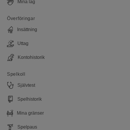
Mina lag
Överföringar
Insättning
Uttag
Kontohistorik
Spelkoll
Självtest
Spelhistorik
Mina gränser
Spelpaus