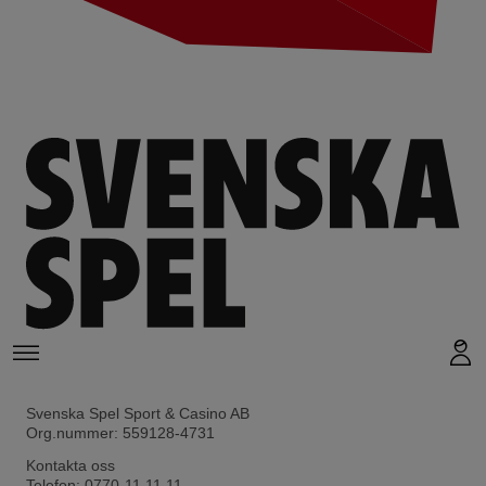
Svenska Spel Sport & Casino AB
Org.nummer: 559128-4731
Kontakta oss
Telefon:
0770-11 11 11