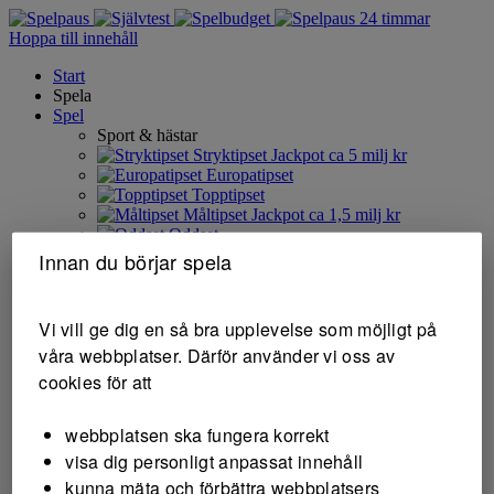
Hoppa till innehåll
Start
Spela
Spel
Sport & hästar
Stryktipset
Jackpot ca 5 milj kr
Europatipset
Topptipset
Måltipset
Jackpot ca 1,5 milj kr
Oddset
Challenge
Innan du börjar spela
Powerplay
Bomben
Matchen
Vi vill ge dig en så bra upplevelse som möjligt på
Casino, poker & bingo
våra webbplatser. Därför använder vi oss av
Casino
Live Casino
cookies för att
Poker
Bingo
webbplatsen ska fungera korrekt
PIX - Färdiga spel
Resultat
visa dig personligt anpassat innehåll
Stryktipset
kunna mäta och förbättra webbplatsers
Europatipset