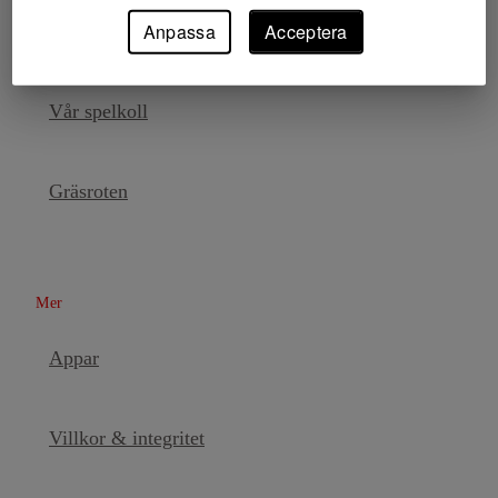
Anpassa
Acceptera
Kundservice
Vår spelkoll
Gräsroten
Mer
Appar
Villkor & integritet