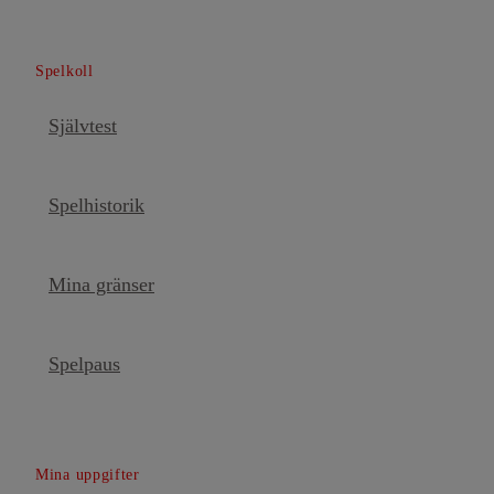
Spelkoll
Självtest
Spelhistorik
Mina gränser
Spelpaus
Mina uppgifter