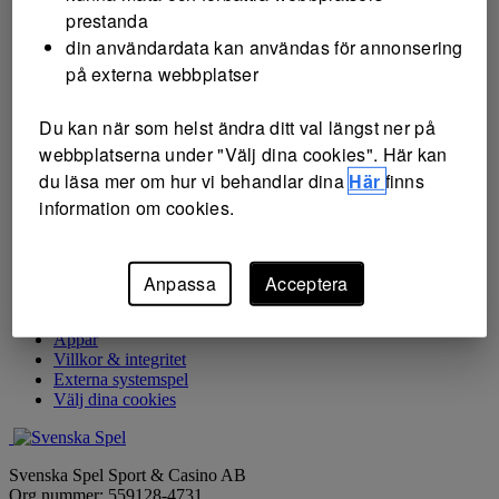
prestanda
Topptipset
Måltipset
din användardata kan användas för annonsering
Challenge
på externa webbplatser
Powerplay
Bomben
Matchen
Du kan när som helst ändra ditt val längst ner på
Sportservice
webbplatserna under "Välj dina cookies". Här kan
Spela tillsammans
du läsa mer om hur vi behandlar dina
Här
finns
Spela i lag
Butiksandelar
information om cookies.
Köpta andelar
Tjänster och stöd
Kundservice
Vår spelkoll
Anpassa
Acceptera
Gräsroten
Mer
Appar
Villkor & integritet
Externa systemspel
Välj dina cookies
Svenska Spel Sport & Casino AB
Org.nummer: 559128-4731