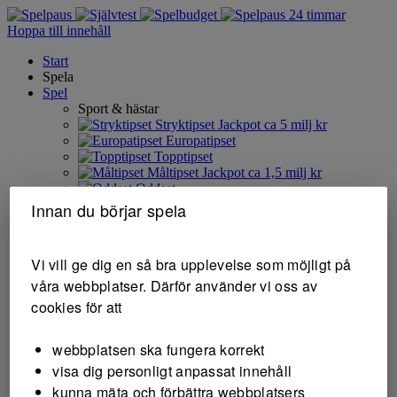
Hoppa till innehåll
Start
Spela
Spel
Sport & hästar
Stryktipset
Jackpot ca 5 milj kr
Europatipset
Topptipset
Måltipset
Jackpot ca 1,5 milj kr
Oddset
Challenge
Innan du börjar spela
Powerplay
Bomben
Matchen
Vi vill ge dig en så bra upplevelse som möjligt på
Casino, poker & bingo
våra webbplatser. Därför använder vi oss av
Casino
Live Casino
cookies för att
Poker
Bingo
webbplatsen ska fungera korrekt
PIX - Färdiga spel
Resultat
visa dig personligt anpassat innehåll
Stryktipset
kunna mäta och förbättra webbplatsers
Europatipset