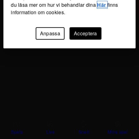
du läsa mer om hur vi behandlar dina
Här
finns
information om cookies.
Anpassa
Acceptera
Spela
Live
Snart
Mina spel