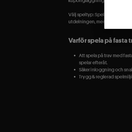
kupongläggning, både i mobil
Välj speltyp: Spela vinnare (häs
utdelningen, men var medveten
Varför spela på fasta
Att spela på trav med fast
spelar efteråt.
Säker inloggning och sna
Trygg & reglerad spelmilj