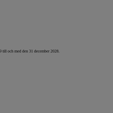
19 till och med den 31 december 2028.