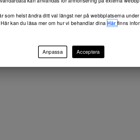
nvändardata kan användas för annonsering på externa webbp
r som helst ändra ditt val längst ner på webbplatserna under 
 Här kan du läsa mer om hur vi behandlar dina
Här
finns inf
Anpassa
Acceptera