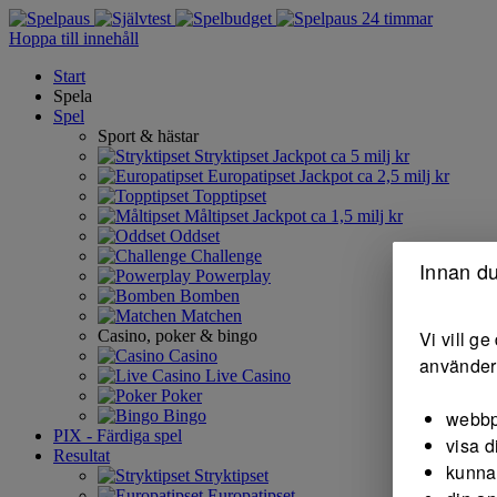
Hoppa till innehåll
Start
Spela
Spel
Sport & hästar
Stryktipset
Jackpot ca 5 milj kr
Europatipset
Jackpot ca 2,5 milj kr
Topptipset
Måltipset
Jackpot ca 1,5 milj kr
Oddset
Challenge
Innan du
Powerplay
Bomben
Matchen
Casino, poker & bingo
Vi vill g
Casino
använder 
Live Casino
Poker
Bingo
webbp
PIX - Färdiga spel
visa d
Resultat
kunna
Stryktipset
Europatipset