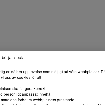
 börjar spela
e dig en så bra upplevelse som möjligt på våra webbplatser. Dä
vi oss av cookies för att
latsen ska fungera korrekt
ig personligt anpassat innehåll
 mäta och förbättra webbplatsers prestanda