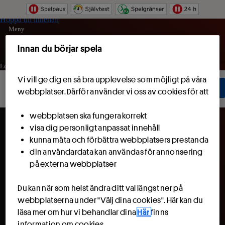
Hoppa till innehåll
Meny
Innan du börjar spela
Logga in
Vi vill ge dig en så bra upplevelse som möjligt på våra
Bli kund
Bli kund och få 100 kr att spela för.
Läs mer
webbplatser. Därför använder vi oss av cookies för att
webbplatsen ska fungera korrekt
visa dig personligt anpassat innehåll
kunna mäta och förbättra webbplatsers prestanda
din användardata kan användas för annonsering
på externa webbplatser
Du kan när som helst ändra ditt val längst ner på
webbplatserna under "Välj dina cookies". Här kan du
läsa mer om hur vi behandlar dina
Här
finns
information om cookies.