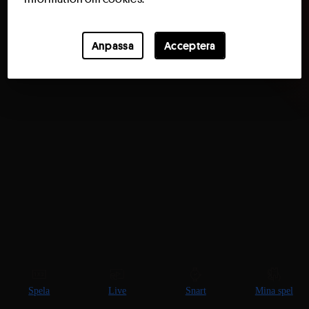
Anpassa
Acceptera
Spela
Live
Snart
Mina spel