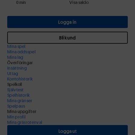
0 min
Visa saldo
Logga in
Bli kund
Mina spel
Mina oddsspel
Mina lag
Överföringar
Insättning
Uttag
Kontohistorik
Spelkoll
Självtest
Spelhistorik
Mina gränser
Spelpaus
Mina uppgifter
Min profil
Mina gräsrotenval
Logga ut