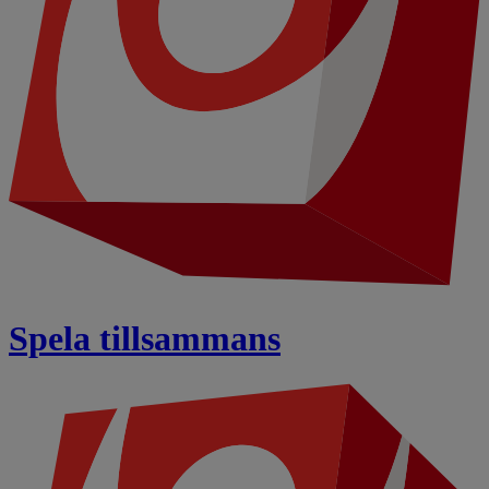
Spela tillsammans