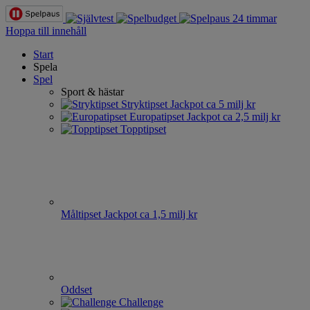
Hoppa till innehåll
Start
Spela
Spel
Sport & hästar
Stryktipset
Jackpot ca 5 milj kr
Europatipset
Jackpot ca 2,5 milj kr
Topptipset
Måltipset
Jackpot ca 1,5 milj kr
Oddset
Challenge