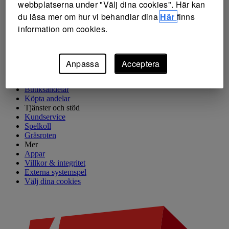
webbplatserna under "Välj dina cookies". Här kan
du läsa mer om hur vi behandlar dina
Här
finns
Måltipset
Challenge
information om cookies.
Powerplay
Bomben
Matchen
Sportservice
Anpassa
Acceptera
Spela tillsammans
Spela i lag
Butiksandelar
Köpta andelar
Tjänster och stöd
Kundservice
Spelkoll
Gräsroten
Mer
Appar
Villkor & integritet
Externa systemspel
Välj dina cookies