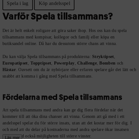
Spela i lag
Köp andelsspel
Varför Spela tillsammans?
Det är helt enkelt roligare att göra saker ihop. Hos oss kan du spela
tillsammans med kompisar, kollegor och familj eller köpa en
butiksandel online. Då har du dessutom större chans att vinna.
Du kan välja Spela tillsammans på produkterna:
Stryktipset
,
Europatipset
,
Topptipset
,
Powerplay
,
Challenge
,
Bomben
och
Hästar
. Oavsett om du är nybörjare eller erfaren spelare går det lätt och
snabbt att komma i gång med Spela tillsammans.
Fördelarna med Spela tillsammans
Att spela tillsammans med andra kan ge dig flera fördelar när det
kommer till att öka dina chanser att vinna. Genom att gå med i ett
andelsspel spelar du för större insats, utan att det kostar mer för dig. I
och med att du delar på kostnaderna med andra spelare ökar insatsen
och därmed också möjligheten till större vinster.
Läs mer