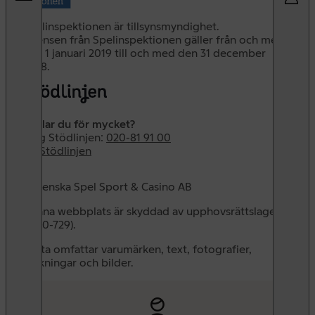
Spelinspektionen är tillsynsmyndighet.
Licensen från Spelinspektionen gäller från och med
den 1 januari 2019 till och med den 31 december
2028.
Spelar du för mycket?
Ring Stödlinjen:
020-81 91 00
Till Stödlinjen
© Svenska Spel Sport & Casino AB
Denna webbplats är skyddad av upphovsrättslagen
(1960-729).
Detta omfattar varumärken, text, fotografier,
teckningar och bilder.