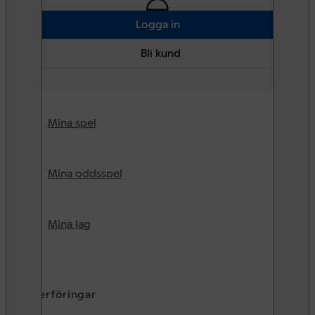
Logga in
Bli kund
Mina spel
Mina oddsspel
Mina lag
Överföringar