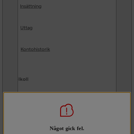
Insättning
Uttag
Kontohistorik
Spelkoll
Självtest
Spelhistorik
Något gick fel.