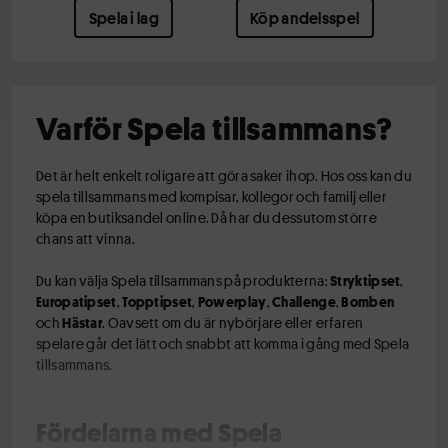
Spela i lag
Köp andelsspel
Varför Spela tillsammans?
Det är helt enkelt roligare att göra saker ihop. Hos oss kan du
spela tillsammans med kompisar, kollegor och familj eller
köpa en butiksandel online. Då har du dessutom större
chans att vinna.
Du kan välja Spela tillsammans på produkterna:
Stryktipset
,
Europatipset
,
Topptipset
,
Powerplay
,
Challenge
,
Bomben
och
Hästar
. Oavsett om du är nybörjare eller erfaren
spelare går det lätt och snabbt att komma i gång med Spela
tillsammans.
Fördelarna med Spela