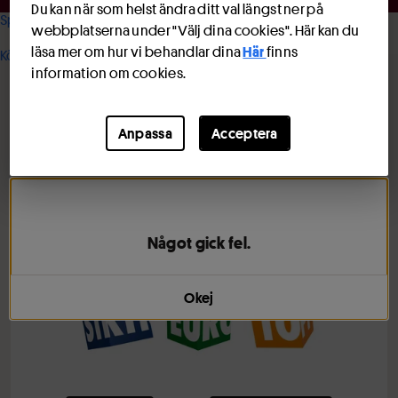
Du kan när som helst ändra ditt val längst ner på
Spela i lag på några av våra mest populära spel
webbplatserna under "Välj dina cookies". Här kan du
läsa mer om hur vi behandlar dina
Här
finns
Köp butiksandelar och ta del av experternas strategier
information om cookies.
Spela tillsammans på
Anpassa
Acceptera
följande 6 spel
Något gick fel.
Okej