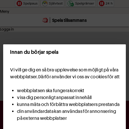
Hoppa till innehåll
Meny
Spela tillsammans
Logga in
Innan du börjar spela
Vi vill ge dig en så bra upplevelse som möjligt på våra
webbplatser. Därför använder vi oss av cookies för att
webbplatsen ska fungera korrekt
visa dig personligt anpassat innehåll
kunna mäta och förbättra webbplatsers prestanda
Spela tillsammans och öka dina
din användardata kan användas för annonsering
vinstchanser
på externa webbplatser