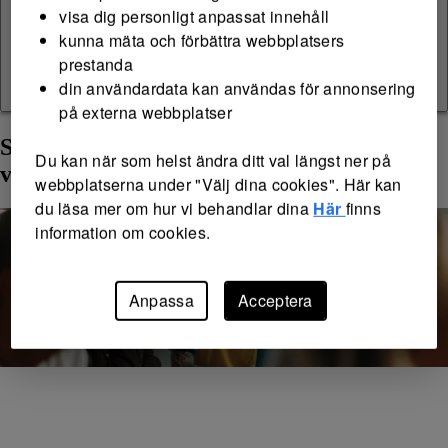
visa dig personligt anpassat innehåll
kunna mäta och förbättra webbplatsers
prestanda
Spela tillsammans
din användardata kan användas för annonsering
på externa webbplatser
Spela tillsammans och öka dina
Du kan när som helst ändra ditt val längst ner på
vinstchanser
webbplatserna under "Välj dina cookies". Här kan
du läsa mer om hur vi behandlar dina
Här
finns
information om cookies.
Anpassa
Acceptera