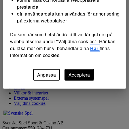
Topptipset
prestanda
Måltipset
din användardata kan användas för annonsering
Challenge
på externa webbplatser
Powerplay
Bomben
Matchen
Du kan när som helst ändra ditt val längst ner på
Sportservice
webbplatserna under "Välj dina cookies". Här kan
Spela tillsammans
Spela i lag
du läsa mer om hur vi behandlar dina
Här
finns
Butiksandelar
information om cookies.
Köpta andelar
Tjänster och stöd
Kundservice
Spelkoll
Anpassa
Acceptera
Gräsroten
Mer
Appar
Villkor & integritet
Externa systemspel
Välj dina cookies
Svenska Spel Sport & Casino AB
Org.nummer: 559128-4731