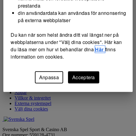
prestanda
Topptipset
Måltipset
din användardata kan användas för annonsering
Challenge
på externa webbplatser
Powerplay
Bomben
Matchen
Du kan när som helst ändra ditt val längst ner på
Sportservice
webbplatserna under "Välj dina cookies". Här kan
Spela tillsammans
du läsa mer om hur vi behandlar dina
Här
finns
Spela i lag
Butiksandelar
information om cookies.
Köpta andelar
Tjänster och stöd
Kundservice
Spelkoll
Anpassa
Acceptera
Gräsroten
Mer
Appar
Villkor & integritet
Externa systemspel
Välj dina cookies
Svenska Spel Sport & Casino AB
Org.nummer: 559128-4731