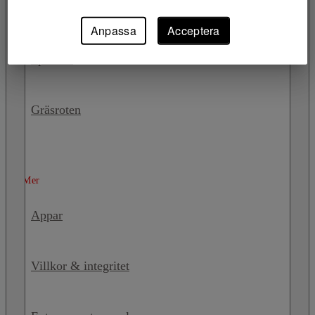
Kundservice
Anpassa
Acceptera
Spelkoll
Gräsroten
Mer
Appar
Villkor & integritet