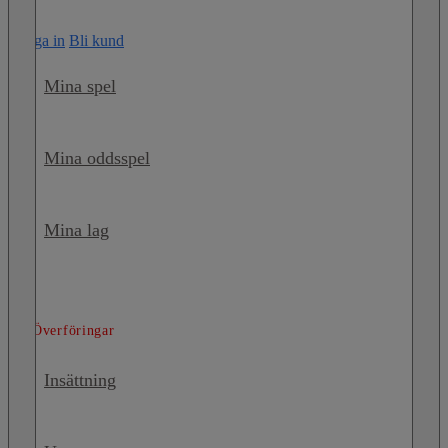
Logga in
Bli kund
Mina spel
Mina oddsspel
Mina lag
Överföringar
Insättning