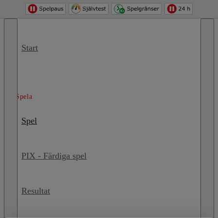
Hoppa till innehåll
Start
Spela
Spel
PIX - Färdiga spel
Resultat