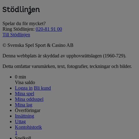
Spelar du för mycket?
Ring Stödlinjen:
020-81 91 00
Till Stödlinjen
© Svenska Spel Sport & Casino AB
Denna webbplats är skyddad av upphovsrättslagen (1960-729).
Detta omfattar varumärken, text, fotografier, teckningar och bilder.
0 min
Visa saldo
Logga in
Bli kund
Mina spel
Mina oddsspel
Mina lag
Överföringar
Insättning
Uttag
Kontohistorik
1
Spelkoll