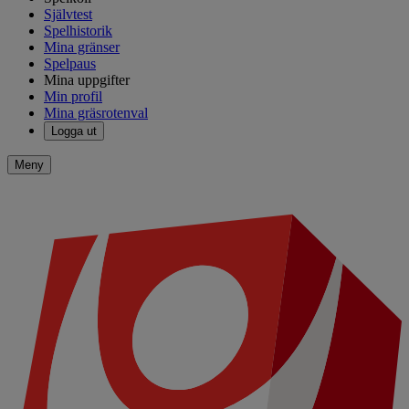
Självtest
Spelhistorik
Mina gränser
Spelpaus
Mina uppgifter
Min profil
Mina gräsrotenval
Logga ut
Meny