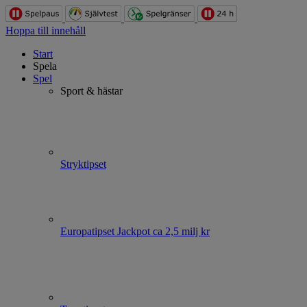
Hoppa till innehåll
Start
Spela
Spel
Sport & hästar
Stryktipset
Europatipset
Jackpot ca 2,5 milj kr