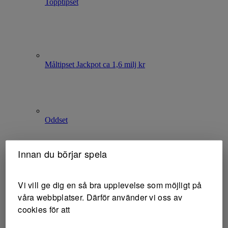
Topptipset
Måltipset
Jackpot ca 1,6 milj kr
Oddset
Innan du börjar spela
Challenge
Vi vill ge dig en så bra upplevelse som möjligt på
våra webbplatser. Därför använder vi oss av
Powerplay
cookies för att