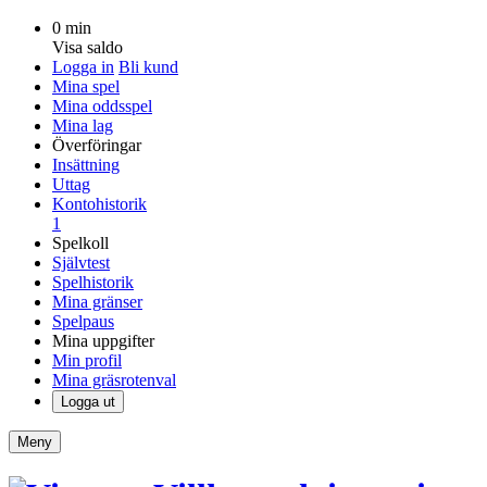
0 min
Visa saldo
Logga in
Bli kund
Mina spel
Mina oddsspel
Mina lag
Överföringar
Insättning
Uttag
Kontohistorik
1
Spelkoll
Självtest
Spelhistorik
Mina gränser
Spelpaus
Mina uppgifter
Min profil
Mina gräsrotenval
Logga ut
Meny