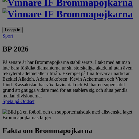
IF Brommapojkarna
IF Brommapojkarna
Logga in
Sport
BP 2026
På senare år har Brommapojkarna stabiliserats. I takt med att man
inte bara förädlat diamanterna ur sin storskaliga akademi utan även
rekryterat ädelmetaller utifrån. Exempel på fina förvärv i närtid är
Ezekiel Alladoh, Adam Jakobsen, Kevin Ackermann och Victor
Lind. Kassakistan har växt lavinartat och BP har en superstabil
grund att gnugga vidare med för att etablera sig och sluta pendla
mellan divisionerna.
Spela på Oddset
Fakta om Brommapojkarna