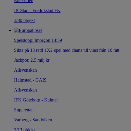
Eliteserien
IK Start - Fredrikstad FK
3/30 objekt
Spelstopp: Imorgon 14:59
Sikta på 13 rätt! 1X2-spel med chans till vinst från 10 rätt
Jackpot: 2,5 milj kr
Allsvenskan
Halmstad - GAIS
Allsvenskan
IFK Göteborg - Kalmar
Superettan
Varberg - Sandviken
3/13 objekt