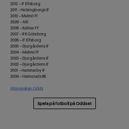
2012 – IF Elfsborg
2011 – Helsingborgs IF
2010 – Malmö FF
2009 – AIK
2008 – Kalmar FF
2007 – IFK Göteborg
2006 – IF Elfsborg
2005 – Djurgårdens IF
2004 – Malmö FF
2003 – Djurgårdens IF
2002 – Djurgårdens IF
2001 – Hammarby IF
2000 – Halmstads BK
Allsvenskan Odds
Spela på fotboll på Oddset