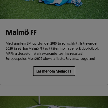
Malmö FF
Med sina fem SM-guld under 2010-talet - och hittills tre under
2020-talet - har Malmö FF tagit täten inom svensk klubbfotboll.
MFF har dessutom stark ekonomi efter fina resultat i
Europaspelet. Men 2025 blev ett fiasko. Revanschsuget nu!
Läs mer om Malmö FF