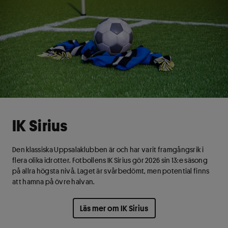
IK Sirius
Den klassiska Uppsalaklubben är och har varit framgångsrik i
flera olika idrotter. Fotbollens IK Sirius gör 2026 sin 13:e säsong
på allra högsta nivå. Laget är svårbedömt, men potential finns
att hamna på övre halvan.
Läs mer om IK Sirius