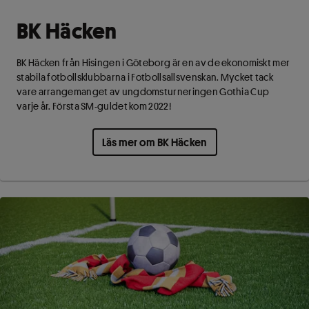
BK Häcken
BK Häcken från Hisingen i Göteborg är en av de ekonomiskt mer
stabila fotbollsklubbarna i Fotbollsallsvenskan. Mycket tack
vare arrangemanget av ungdomsturneringen Gothia Cup
varje år. Första SM-guldet kom 2022!
Läs mer om BK Häcken