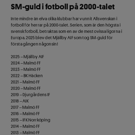
SM-guld i fotboll på 2000-talet
Inte mindre än elva olika klubbar har vunnit Allsvenskan i
fotboll för herrar på 2000-talet. Serien, som är den högsta i
svensk fotboll, betraktas som en av de mest ovissa ligorna i
Europa. 2025 blev det Mjällby AIF som tog SM-guld för
första gången någonsin!
2025 – Mjällby AIF
2024 – Malmö FF
2023 – Malmö FF
2022 – BK Häcken
2021 – Malmö FF
2020 – Malmö FF
2019 – Djurgårdens IF
2018 – AIK
2017 – Malmö FF
2016 – Malmö FF
2015 – IFK Norrköping
2014 – Malmö FF
2013 – Malmö FF