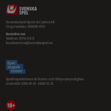
Svenska Spel Sport & Casino AB
Org.nummer: 559128-4731
Kontakta oss
Telefon:
0770-11 11 11
kundservice@svenskaspel.se
Spelinspektionen är licens- och tillsynsmyndighet.
Licenstid: 2019-01-01 - 2028-12-31.