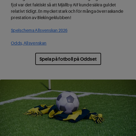
fjol var det faktiskt så att Mjällby AIF kunde säkra guldet
relativt tidigt. En mycket stark och för många överraskande
prestation av Blekingeklubben!
Spelschema Allsvenskan 2026
Odds, Allsvenskan
Spela på fotboll på Oddset