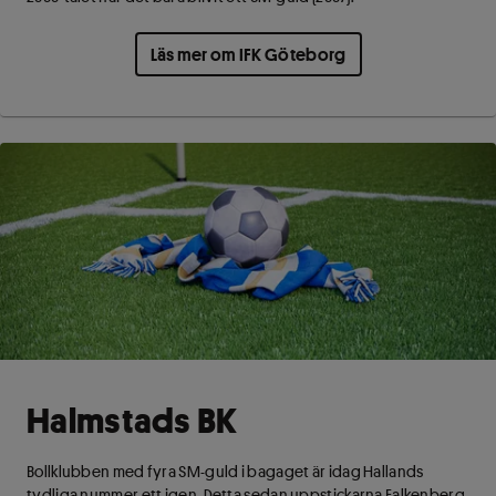
Läs mer om IFK Göteborg
Halmstads BK
Bollklubben med fyra SM-guld i bagaget är idag Hallands
tydliga nummer ett igen. Detta sedan uppstickarna Falkenberg