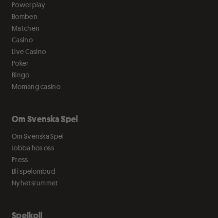
Powerplay
Bomben
Matchen
Casino
Live Casino
Poker
Bingo
Momang casino
Om Svenska Spel
Om Svenska Spel
Jobba hos oss
Press
Bli spelombud
Nyhetsrummet
Spelkoll