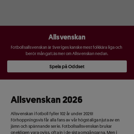
Allsvenskan
Fotbollsallsvenskan är Sveriges kanske mest folkkära liga och 
berör många! Läs mer om Allsvenskan nedan.
Spela på Oddset
Allsvenskan 2026
Allsvenskan i fotboll fyller 102 år under 2026!
Förhoppningsvis får alla fans av vår högstaliga njuta av en
jämn och spännande serie. Fotbollsallsvenskan brukar
onekligen vara oviss, ofta in i de sista omgångarna. Men i