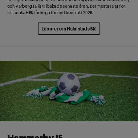
och Varberg fallit tillbaka de senaste åren. Det mesta talar för
att anrika HBK får kriga för nytt kontrakt 2026.
Läs mer om Halmstads BK
Hammarby IF