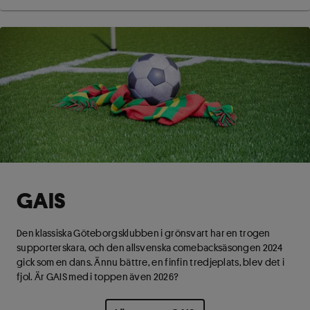
GAIS
Den klassiska Göteborgsklubben i grönsvart har en trogen
supporterskara, och den allsvenska comebacksäsongen 2024
gick som en dans. Ännu bättre, en finfin tredjeplats, blev det i
fjol. Är GAIS med i toppen även 2026?