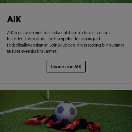
AIK
AIK är en av de mest klassiska klubbarna i den allsvenska
historien. Inget annat lag har spelat fler säsonger i
Fotbollsallsvenskan än Solnaklubben. Årets säsong blir nummer
98 i det svenska finrummet.
Läs mer om AIK