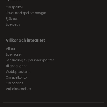
Om spelkoll
Risker med spel om pengar
Självtest
Spelpaus
Villkor och integritet
Villkor
Spelregler
Behandling av personuppgifter
Tillgänglighet
Webbplatskarta
Om spelkonto
Om cookies
Välj dina cookies