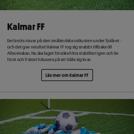
Kalmar FF
Det knöts nävar på den småländska ostkusten under fjolåret -
och det gav resultat! Kalmar FF tog sig snabbt tillbaka till
Allsvenskan. Nu ska laget försöka hitta stabilitet igen och lär
först och främst fokusera på att hålla sig kvar.
Läs mer om Kalmar FF