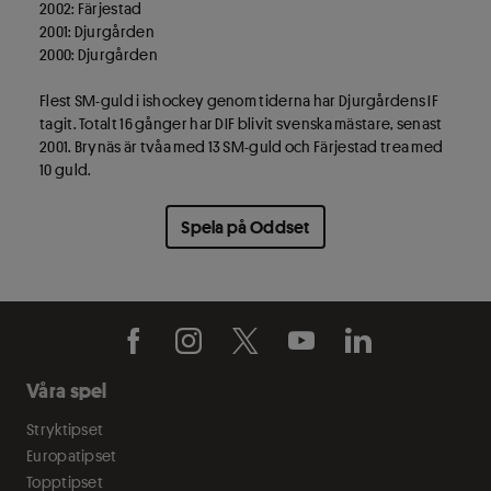
2002: Färjestad
2001: Djurgården
2000: Djurgården
Flest SM-guld i ishockey genom tiderna har Djurgårdens IF
tagit. Totalt 16 gånger har DIF blivit svenska mästare, senast
2001. Brynäs är tvåa med 13 SM-guld och Färjestad trea med
10 guld.
Spela på Oddset
Våra spel
Stryktipset
Europatipset
Topptipset