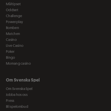
Måltipset
Oddset
Challenge
Powerplay
Bomben
Matchen
Casino
Live Casino
Poker
Bingo
Momang casino
Om Svenska Spel
Om Svenska Spel
Jobba hos oss
Press
Bli spelombud