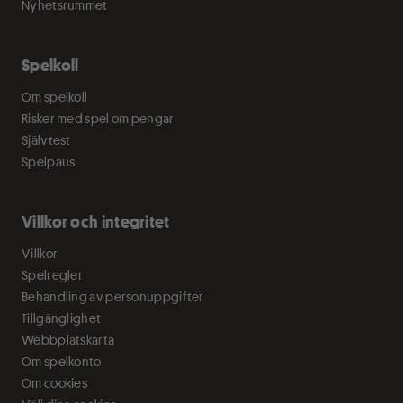
Nyhetsrummet
Spelkoll
Om spelkoll
Risker med spel om pengar
Självtest
Spelpaus
Villkor och integritet
Villkor
Spelregler
Behandling av personuppgifter
Tillgänglighet
Webbplatskarta
Om spelkonto
Om cookies