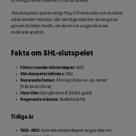
och avgörande finalmatch i så fall spelas.
SM-slutspelet spelas enligt Play Off-metoden som innebär
udda antalet matcher, där samtliga matcher ska avgöras
genom Sudden Death, om de inte är avgjorda inom
ordinarie speltid.
Fakta om SHL-slutspelet
Första svenska mästerskapet
: 1922
SM-slutspelet infördes
: 1952
Nuvarande format
: Åtta lag i bäst-av-sju-serier
(från kvartsfinal)
Flest titlar
: Djurgårdens IF (16 SM-guld)
Regerande mästare
: Skellefteå AIK
Tidiga år
1922–1952
: Svenska mästerskapet avgjordes i en