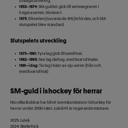
utslagsturnering.
1953–1974
: SM-guldet gick till seriesegraren i
högsta serien, Division 1.
1975
: Elitserien (nuvarande SHL) infördes, och SM-
slutspelet blev standard.
Slutspelets utveckling
1975–1981
: Fyra lag gick till semifinal.
1982–1990
: Sex lag deltog, med kvartsfinaler.
1991–i dag
: Tio lag i bäst-av-sju-serier (från och
med kvartsfinal)
SM-guld i ishockey för herrar
Nio olika klubbar har blivit svenska mästare i ishockey för
herrar under 2000-talet. Luleå HF är regerande mästare.
2025: Luleå
2024: Skellefteå