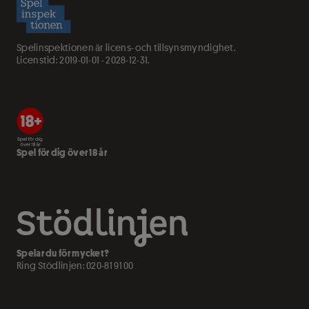
Spelinspektionen är licens- och tillsynsmyndighet.
Licenstid: 2019-01-01 - 2028-12-31.
Spel för dig över 18 år
Spelar du för mycket?
Ring Stödlinjen:
020-81 91 00