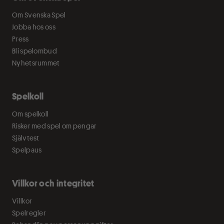
Om Svenska Spel
Jobba hos oss
Press
Bli spelombud
Nyhetsrummet
Spelkoll
Om spelkoll
Risker med spel om pengar
Självtest
Spelpaus
Villkor och integritet
Villkor
Spelregler