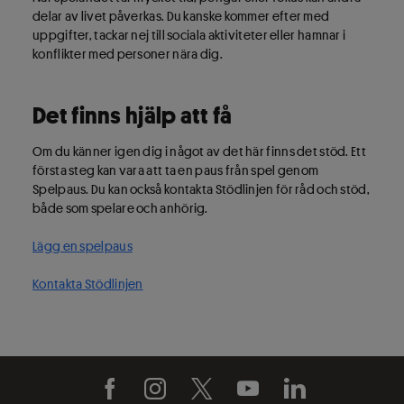
delar av livet påverkas. Du kanske kommer efter med
uppgifter, tackar nej till sociala aktiviteter eller hamnar i
konflikter med personer nära dig.​
Det finns hjälp att få
Om du känner igen dig i något av det här finns det stöd. Ett
första steg kan vara att ta en paus från spel genom
Spelpaus. Du kan också kontakta Stödlinjen för råd och stöd,
både som spelare och anhörig.​
Lägg en spelpaus
Kontakta Stödlinjen