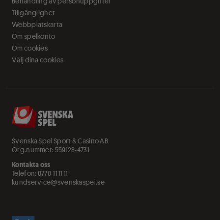
Behandling av personuppgifter
Tillgänglighet
Webbplatskarta
Om spelkonto
Om cookies
Välj dina cookies
Svenska Spel Sport & Casino AB
Org.nummer: 559128-4731
Kontakta oss
Telefon:
0770-11 11 11
kundservice@svenskaspel.se