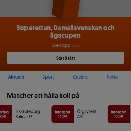
Superettan, Damallsvenskan och
ligacupen
Spelstopp 18:59
Sätt 8 rätt
Aktuellt
Sport
Casino
Poker
Matcher att hålla koll på
IFK Göteborg
Örgryte IS
Mj
g
Imorgon
Imorgon
13:00
15:30
Kalmar FF
AIK
IF