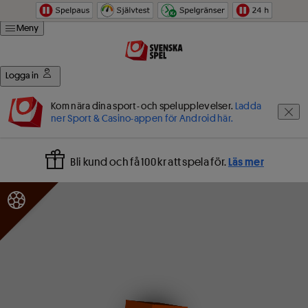
Hoppa till innehåll
Meny
Logga in
Kom nära dina sport- och spelupplevelser.
Ladda
ner Sport & Casino-appen för Android här.
Bli kund och få 100 kr att spela för.
Läs mer