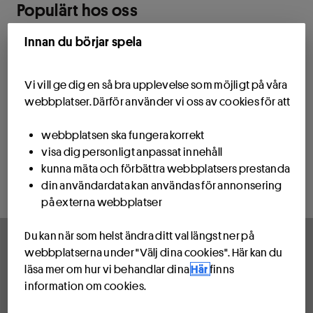
Populärt hos oss
Föregående
Nästa
Innan du börjar spela
Spelstopp imorgon 15:59
Vi vill ge dig en så bra upplevelse som möjligt på våra
Ha så kul!
Jackpot!
webbplatser. Därför använder vi oss av cookies för att
Jackpot ca 5 miljoner kr
Har du hunnit testa Pirots 5
webbplatsen ska fungera korrekt
ännu?
visa dig personligt anpassat innehåll
kunna mäta och förbättra webbplatsers prestanda
Spela Casino
din användardata kan användas för annonsering
Spela Stryktipset
på externa webbplatser
Du kan när som helst ändra ditt val längst ner på
webbplatserna under "Välj dina cookies". Här kan du
läsa mer om hur vi behandlar dina
Här
finns
information om cookies.