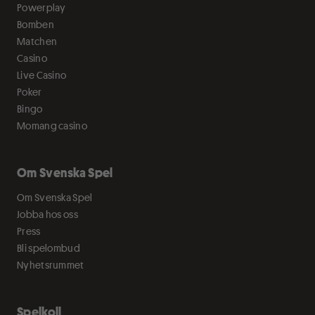
Powerplay
Bomben
Matchen
Casino
Live Casino
Poker
Bingo
Momang casino
Om Svenska Spel
Om Svenska Spel
Jobba hos oss
Press
Bli spelombud
Nyhetsrummet
Spelkoll