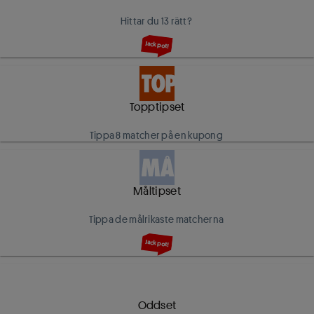
rätt?.
Jackpot!
Hittar du 13 rätt?
Jackpot!
Topptipset,
Tippa
8
Topptipset
matcher
på
en
Tippa 8 matcher på en kupong
kupong.
Måltipset,
Tippa
de
Måltipset
målrikaste
matcherna.
Jackpot!
Tippa de målrikaste matcherna
Jackpot!
Oddset,
Betting
&
Oddset
livespel