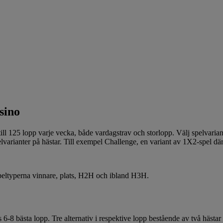
sino
 125 lopp varje vecka, både vardagstrav och storlopp. Välj spelvariant, 
lvarianter på hästar. Till exempel Challenge, en variant av 1X2-spel dä
speltyperna vinnare, plats, H2H och ibland H3H.
8 bästa lopp. Tre alternativ i respektive lopp bestående av två hästar o