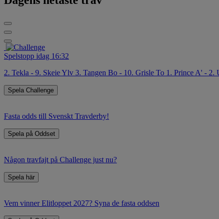
Spelstopp idag 16:32
2. Tekla - 9. Skeie Ylv
3. Tangen Bo - 10. Grisle To
1. Prince A' - 2.
Spela Challenge
Fasta odds till Svenskt Travderby!
Spela på Oddset
Någon travfajt på Challenge just nu?
Spela här
Vem vinner Elitloppet 2027? Syna de fasta oddsen