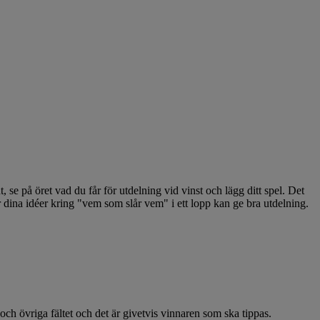
se på öret vad du får för utdelning vid vinst och lägg ditt spel. Det
r dina idéer kring "vem som slår vem" i ett lopp kan ge bra utdelning.
ch övriga fältet och det är givetvis vinnaren som ska tippas.