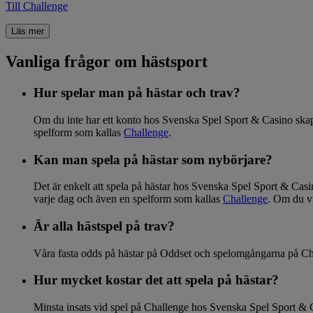
Till Challenge
Läs mer
Vanliga frågor om hästsport
Hur spelar man på hästar och trav?
Om du inte har ett konto hos Svenska Spel Sport & Casino skapa
spelform som kallas
Challenge
.
Kan man spela på hästar som nybörjare?
Det är enkelt att spela på hästar hos Svenska Spel Sport & Casi
varje dag och även en spelform som kallas
Challenge
. Om du vi
Är alla hästspel på trav?
Våra fasta odds på hästar på Oddset och spelomgångarna på Cha
Hur mycket kostar det att spela på hästar?
Minsta insats vid spel på Challenge hos Svenska Spel Sport & Ca