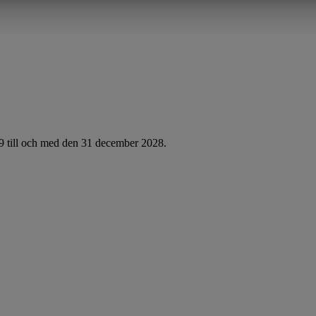
19 till och med den 31 december 2028.