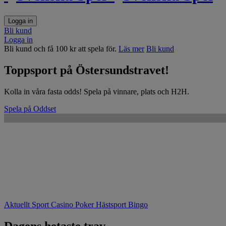
Logga in
Bli kund
Logga in
Bli kund och få 100 kr att spela för.
Läs mer
Bli kund
Toppsport på Östersundstravet!
Kolla in våra fasta odds! Spela på vinnare, plats och H2H.
Spela på Oddset
Aktuellt
Sport
Casino
Poker
Hästsport
Bingo
Dagens hetaste trav