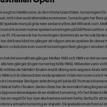
m avgörs i Melbourne, är den första Grand Slam-turneringen för 
nuari, mitt i den australiensiska sommaren. Turneringen har flera 
1987 spelade man på gräs men sedan byttes det till hardcourt. Mel
bound Ace men numer spelas turneringen på blå Plexicushion 
av ITF. På senare år har turneringen dominerats av Novak Djoko
har det bara hänt tre gånger att någon annan spelare än dessa två
jokovic också den som vunnit turneringen flest gånger i modern t
 en hel del svenskframgångar. Mellan 1983 och 1988 var det en sve
alla fem gånger (ingen turnering hölls 1986). Wilander vann vid t
85 möttes de faktiskt i finalen med Edberg som segrare. Mats Wi
ch 1988 och är därmed den enda spelaren i historien som vunnit 
fick vi svenskar återigen anledning att jubla då Thomas Johansso
t Marat Safin i finalen. Sedan dess har de svenska framgångarna 
a öppna mästerskapen är en stekhet turnering. För het ibland vilke
ar en regel för hur man ska hantera extrem hetta. Detta för att in
storiens varmaste turnering av stapeln. Då spelades matcherna i 