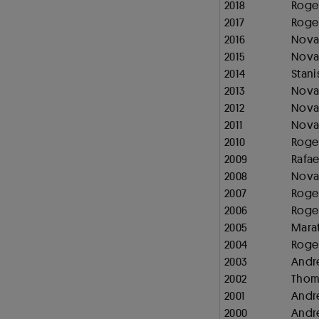
2018
Roger
2017
Roge
2016
Nova
2015
Nova
2014
Stani
2013
Nova
2012
Nova
2011
Nova
2010
Roge
2009
Rafae
2008
Nova
2007
Roge
2006
Roge
2005
Marat
2004
Roge
2003
Andre
2002
Thom
2001
Andr
2000
Andr