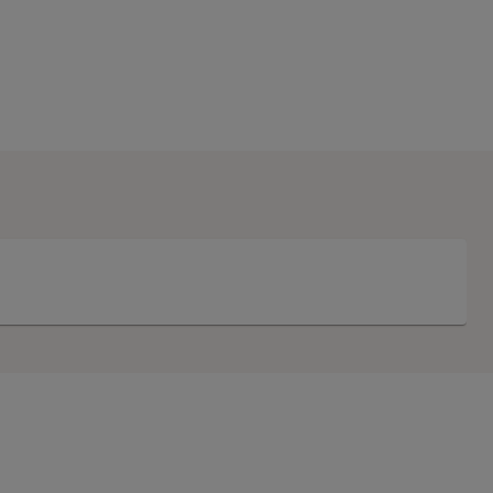
Challenge,
.