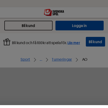
Hoppa till innehåll
Bli kund
Logga in
Bli kund
Bli kund och få 100 kr att spela för.
Läs mer
Sport
...
Turneringar
AO