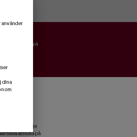
ör använder
elas i Melbourne på 
tser
j dina
ion om
år att tippa varje
 finns att hitta på