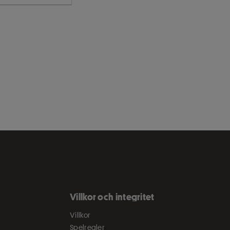
Villkor och integritet
Villkor
Spelregler