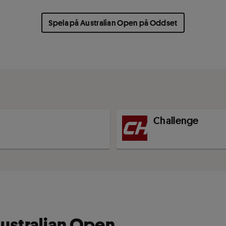
Spela på Australian Open på Oddset
Challenge
Australian Open