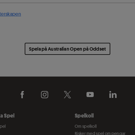
terskapen
Spela på Australian Open på Oddset
a Spel
Spelkoll
pel
Om spelkoll
Risker med spel om pengar