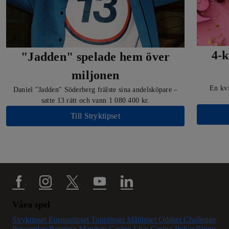
4
-k
"Jadden" spelade hem över
miljonen
En kvi
Daniel "Jadden" Söderberg frälste sina andelsköpare –
satte
13
rätt och vann
1 080 400
kr.
Till Stryktipset
Våra spel
Stryktipset
Europatipset
Topptipset
Måltipset
Oddset
Challenge
Powerplay
Bomben
Matchen
Casino
Live Casino
Poker
Bingo