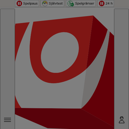
Hoppa till innehåll