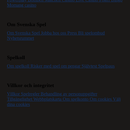
Momang casino
Om Svenska Spel
Om Svenska Spel
Jobba hos oss
Press
Bli spelombud
Nyhetsrummet
Spelkoll
Om spelkoll
Risker med spel om pengar
Självtest
Spelpaus
Villkor och integritet
Villkor
Spelregler
Behandling av personuppgifter
Tillgänglighet
Webbplatskarta
Om spelkonto
Om cookies
Välj
dina cookies