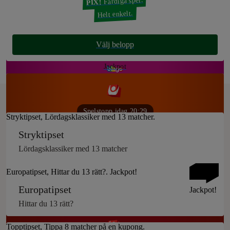
Färdiga spel.
PIX!
Läs mer och spela
Helt enkelt.
Välj belopp
Jackpot
Nästa
Hitta rätt bland våra spel
Ligger de höga jackpottarna kvar?
Spelstopp idag 20:29
Stryktipset, Lördagsklassiker med 13 matcher.
Stryktipset
Färdiga spel.
PIX!
Spela Bingo
Lördagsklassiker med 13 matcher
Helt enkelt.
Europatipset, Hittar du 13 rätt?. Jackpot!
Välj belopp
Europatipset
Jackpot!
Hittar du 13 rätt?
Höjda odds
Topptipset, Tippa 8 matcher på en kupong.