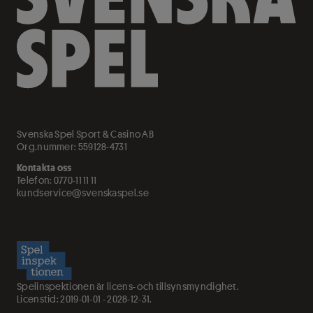
Svenska Spel Sport & Casino AB
Org.nummer: 559128-4731
Kontakta oss
Telefon:
0770-11 11 11
kundservice@svenskaspel.se
Spelinspektionen är licens- och tillsynsmyndighet.
Licenstid: 2019-01-01 - 2028-12-31.