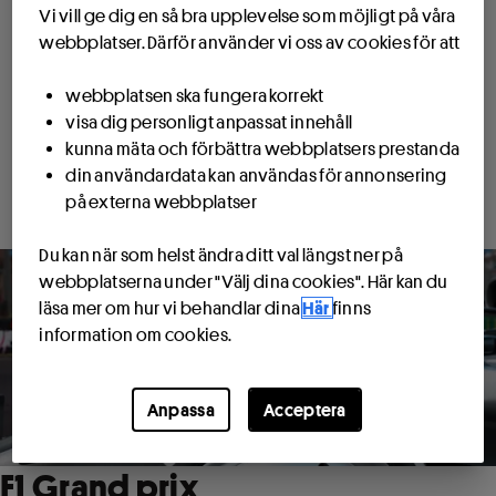
Vi vill ge dig en så bra upplevelse som möjligt på våra
F1 2026
F1 2026
webbplatser. Därför använder vi oss av cookies för att
webbplatsen ska fungera korrekt
Vem vinner i Zandvoort?
Vem blir F1-mästare?
visa dig personligt anpassat innehåll
kunna mäta och förbättra webbplatsers prestanda
din användardata kan användas för annonsering
på externa webbplatser
Nästa
Spela på F1
Spela på F1-vinnare
Du kan när som helst ändra ditt val längst ner på
webbplatserna under "Välj dina cookies". Här kan du
läsa mer om hur vi behandlar dina
Här
finns
information om cookies.
Anpassa
Acceptera
F1 Grand prix