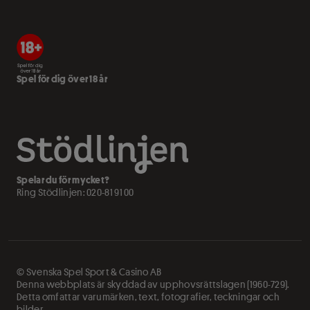
Spel för dig över 18 år
Spelar du för mycket?
Ring Stödlinjen:
020-81 91 00
© Svenska Spel Sport & Casino AB
Denna webbplats är skyddad av upphovsrättslagen (1960-729).
Detta omfattar varumärken, text, fotografier, teckningar och
bilder.