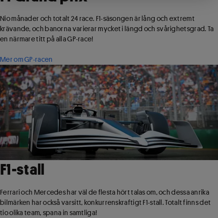
Nio månader och totalt 24 race. F1-säsongen är lång och extremt
krävande, och banorna varierar mycket i längd och svårighetsgrad. Ta
en närmare titt på alla GP-race!
Mer om GP-racen
F1-stall
Ferrari och Mercedes har väl de flesta hört talas om, och dessa anrika
bilmärken har också varsitt, konkurrenskraftigt F1-stall. Totalt finns det
tio olika team, spana in samtliga!