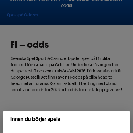
odds!
Spela på Oddset
F1 – odds
Svenska Spel Sport & Casino erbjuder spel på F1 i olika
former, i första hand på Oddset. Under hela säsongen kan
du spela på F1 och konstruktörs-VM 2026. Förhandsfavorit är
George Russell! Det finns även F1-odds på olika head to
head mellan förarna. Kolla in aktuell F1-betting med bland
annat vinnarodds för 2026 och odds för nästa lopp givetvis!
Spela på F1
Innan du börjar spela
Föregående