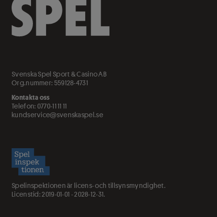
Svenska Spel Sport & Casino AB
Org.nummer: 559128-4731
Kontakta oss
Telefon:
0770-11 11 11
kundservice@svenskaspel.se
Spelinspektionen är licens- och tillsynsmyndighet.
Licenstid: 2019-01-01 - 2028-12-31.