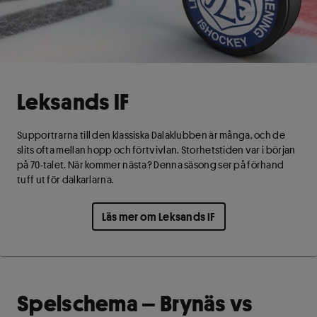
Leksands IF
Supportrarna till den klassiska Dalaklubben är många, och de
slits ofta mellan hopp och förtvivlan. Storhetstiden var i början
på 70-talet. När kommer nästa? Denna säsong ser på förhand
tuff ut för dalkarlarna.
Läs mer om Leksands IF
Spelschema – Brynäs vs