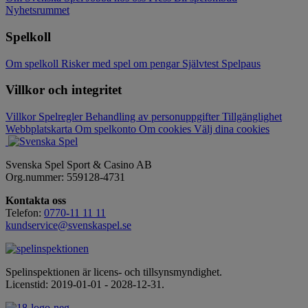
Nyhetsrummet
Spelkoll
Om spelkoll
Risker med spel om pengar
Självtest
Spelpaus
Villkor och integritet
Villkor
Spelregler
Behandling av personuppgifter
Tillgänglighet
Webbplatskarta
Om spelkonto
Om cookies
Välj dina cookies
Svenska Spel Sport & Casino AB
Org.nummer: 559128-4731
Kontakta oss
Telefon:
0770-11 11 11
kundservice@svenskaspel.se
Spelinspektionen är licens- och tillsynsmyndighet.
Licenstid: 2019-01-01 - 2028-12-31.