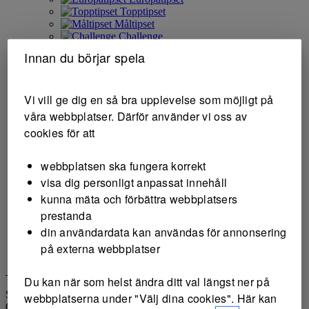
Topptipset
Måltipset
Challenge
Powerplay
Innan du börjar spela
Bomben
Matchen
Sportservice
Vi vill ge dig en så bra upplevelse som möjligt på
Spela tillsammans
Spela i lag
våra webbplatser. Därför använder vi oss av
Butiksandelar
cookies för att
Köpta andelar
Tjänster och stöd
Kundservice
webbplatsen ska fungera korrekt
Spelkoll
visa dig personligt anpassat innehåll
Gräsroten
kunna mäta och förbättra webbplatsers
Mer
Appar
prestanda
Villkor & integritet
din användardata kan användas för annonsering
Externa systemspel
på externa webbplatser
Välj dina cookies
Du kan när som helst ändra ditt val längst ner på
Svenska Spel Sport & Casino AB
webbplatserna under "Välj dina cookies". Här kan
Org.nummer: 559128-4731