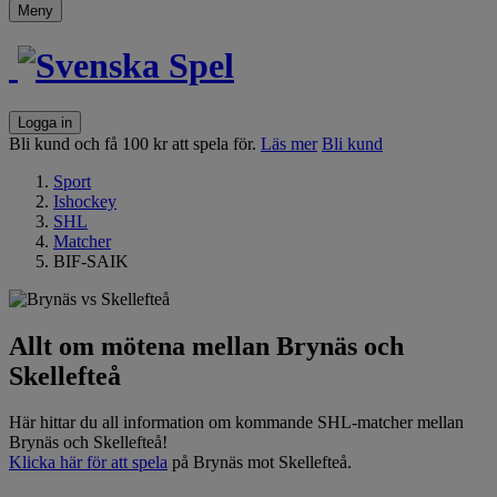
Meny
Logga in
Bli kund och få 100 kr att spela för.
Läs mer
Bli kund
Sport
Ishockey
SHL
Matcher
BIF-SAIK
Allt om mötena mellan Brynäs och
Skellefteå
Här hittar du all information om kommande SHL-matcher mellan
Brynäs och Skellefteå!
Klicka här för att spela
på Brynäs mot Skellefteå.