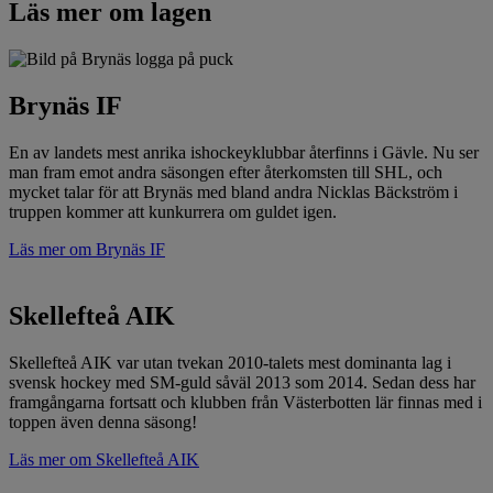
Läs mer om lagen
Brynäs IF
En av landets mest anrika ishockeyklubbar återfinns i Gävle. Nu ser
man fram emot andra säsongen efter återkomsten till SHL, och
mycket talar för att Brynäs med bland andra Nicklas Bäckström i
truppen kommer att kunkurrera om guldet igen.
Läs mer om Brynäs IF
Skellefteå AIK
Skellefteå AIK var utan tvekan 2010-talets mest dominanta lag i
svensk hockey med SM-guld såväl 2013 som 2014. Sedan dess har
framgångarna fortsatt och klubben från Västerbotten lär finnas med i
toppen även denna säsong!
Läs mer om Skellefteå AIK