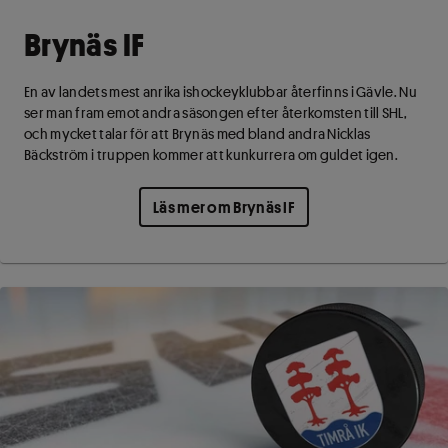
Brynäs IF
En av landets mest anrika ishockeyklubbar återfinns i Gävle. Nu
ser man fram emot andra säsongen efter återkomsten till SHL,
och mycket talar för att Brynäs med bland andra Nicklas
Bäckström i truppen kommer att kunkurrera om guldet igen.
Läs mer om Brynäs IF