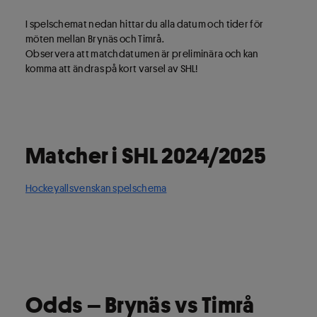
I spelschemat nedan hittar du alla datum och tider för
möten mellan Brynäs och Timrå.
Observera att matchdatumen är preliminära och kan
komma att ändras på kort varsel av SHL!
Matcher i SHL 2024/2025
Hockeyallsvenskan spelschema
Odds – Brynäs vs Timrå