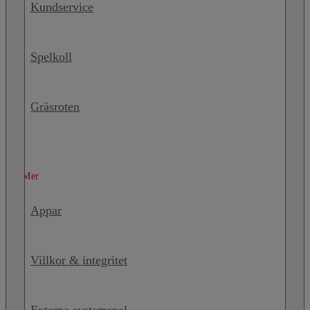
Kundservice
Spelkoll
Gräsroten
Mer
Appar
Villkor & integritet
Externa systemspel