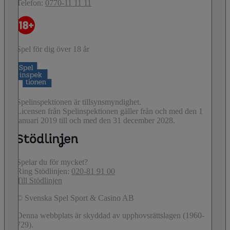
Telefon:
0770-11 11 11
Spel för dig över 18 år
Spelinspektionen är tillsynsmyndighet.
Licensen från Spelinspektionen gäller från och med den 1
januari 2019 till och med den 31 december 2028.
Spelar du för mycket?
Ring Stödlinjen:
020-81 91 00
Till Stödlinjen
© Svenska Spel Sport & Casino AB
Denna webbplats är skyddad av upphovsrättslagen (1960-
729).