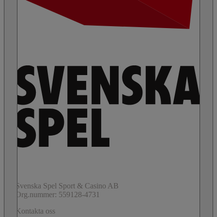
Svenska Spel Sport & Casino AB
Org.nummer: 559128-4731
Kontakta oss