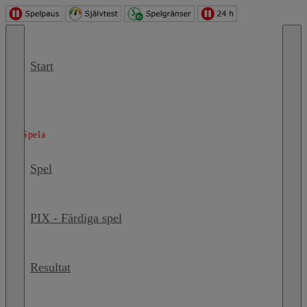
Hoppa till innehåll
Start
Spela
Spel
PIX - Färdiga spel
Resultat