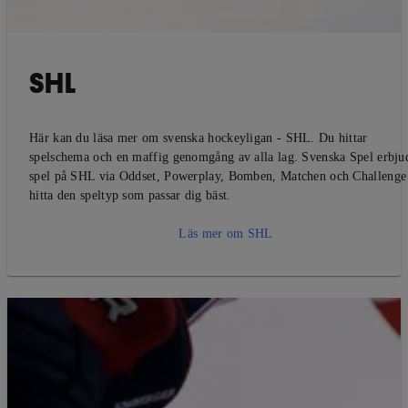
SHL
Här kan du läsa mer om svenska hockeyligan - SHL. Du hittar
spelschema och en maffig genomgång av alla lag. Svenska Spel erbju
spel på SHL via Oddset, Powerplay, Bomben, Matchen och Challenge
hitta den speltyp som passar dig bäst.
Läs mer om SHL