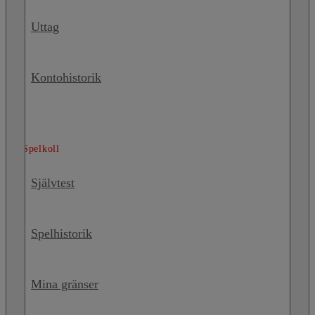
Uttag
Kontohistorik
Spelkoll
Självtest
Spelhistorik
Mina gränser