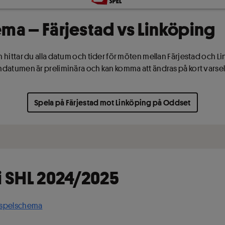
ma – Färjestad vs Linköping
 hittar du alla datum och tider för möten mellan Färjestad och L
datumen är preliminära och kan komma att ändras på kort varsel
Spela på Färjestad mot Linköping på Oddset
i SHL 2024/2025
 spelschema