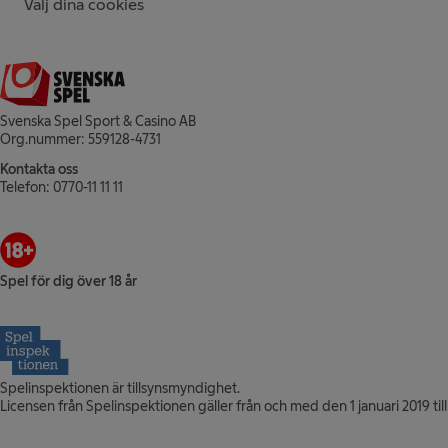
Välj dina cookies
Svenska Spel Sport & Casino AB
Allt om 
Org.nummer: 559128-4731
Kontakta oss
Nyfiken på hur stor
Telefon:
0770-11 11 11
säsong? Här finns
Klicka här för att 
Spel för dig över 18 år
Läs mer om
Spelinspektionen är tillsynsmyndighet.
Licensen från Spelinspektionen gäller från och med den 1 januari 2019 t