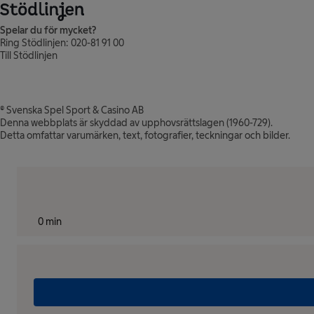
Spelar du för mycket?
Ring Stödlinjen:
020-81 91 00
Till Stödlinjen
© Svenska Spel Sport & Casino AB
Denna webbplats är skyddad av upphovsrättslagen (1960-729).
Detta omfattar varumärken, text, fotografier, teckningar och bilder.
0 min