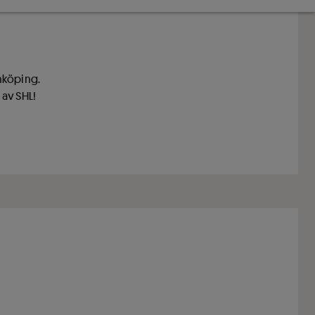
inköping.
 av SHL!