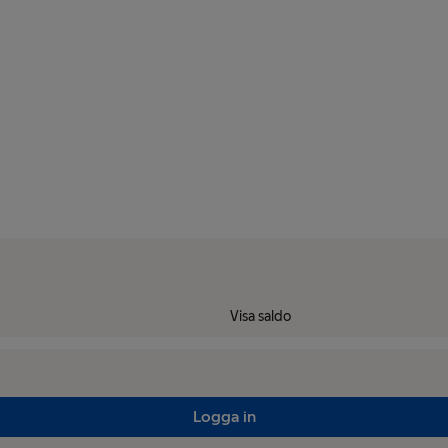
Visa saldo
Logga in