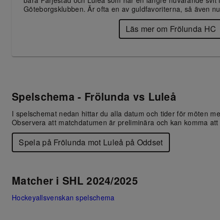
Göteborgsklubben. Är ofta en av guldfavoriterna, så även nu
Läs mer om Frölunda HC
Spelschema - Frölunda vs Luleå
I spelschemat nedan hittar du alla datum och tider för möten m
Observera att matchdatumen är preliminära och kan komma att 
Spela på Frölunda mot Luleå på Oddset
Matcher i SHL 2024/2025
Hockeyallsvenskan spelschema