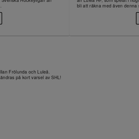
.
bli att räkna med även denna
ellan Frölunda och Luleå.
ändras på kort varsel av SHL!