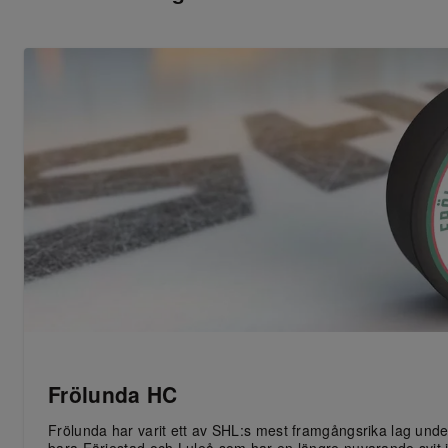
Frölunda HC
Frölunda har varit ett av SHL:s mest framgångsrika lag unde
bara Färjestad och Luleå som har en längre nuvarande svit