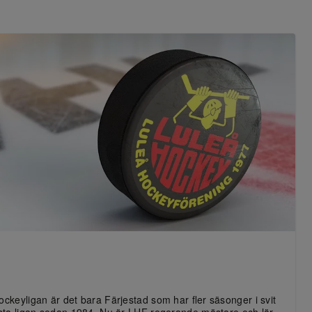
ckeyligan är det bara Färjestad som har fler säsonger i svit
sta ligan sedan 1984. Nu är LHF regerande mästare och lär