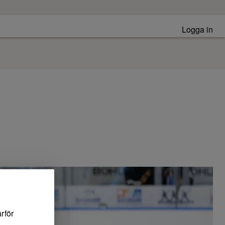
Logga in
rför