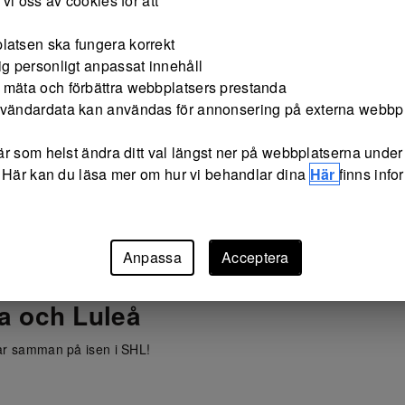
vi oss av cookies för att
latsen ska fungera korrekt
ig personligt anpassat innehåll
 mäta och förbättra webbplatsers prestanda
nvändardata kan användas för annonsering på externa webbp
r som helst ändra ditt val längst ner på webbplatserna under 
 Här kan du läsa mer om hur vi behandlar dina
Här
finns inf
Anpassa
Acceptera
a och Luleå
bbar samman på isen i SHL!