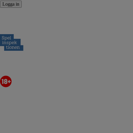
Svenska Spel Sport & Casino AB
Logga in
Org.nummer: 559128-4731
Kontakta oss
Telefon:
0770-11 11 11
kundservice@svenskaspel.se
Spelinspektionen är licens- och tillsynsmyndighet.
Licenstid: 2019-01-01 - 2028-12-31.
Spel för dig över 18 år