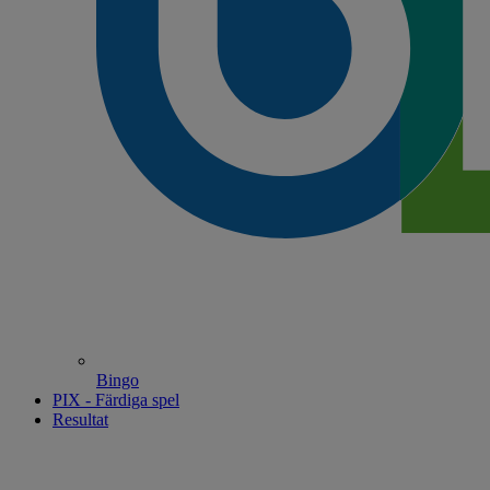
Bingo
PIX - Färdiga spel
Resultat