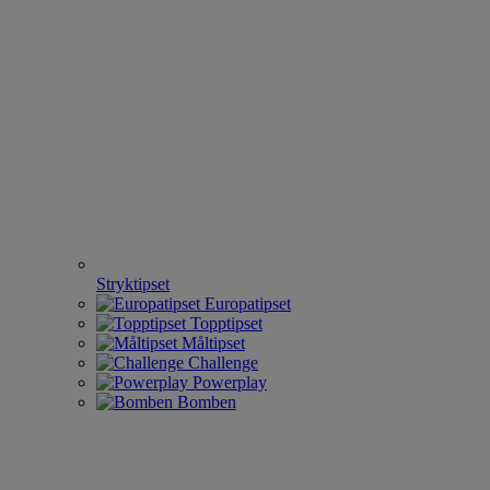
Stryktipset
Europatipset
Topptipset
Måltipset
Challenge
Powerplay
Bomben