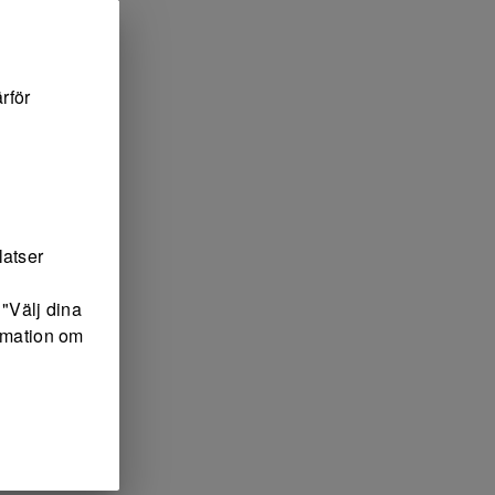
rför
latser
"Välj dina
ormation om