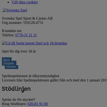
Välj dina cookies
Svenska Spel Sport & Casino AB
Org.nummer: 559128-4731
Kontakta oss
Telefon:
0770-11 11 11
Spel för dig över 18 år
Spelinspektionen är tillsynsmyndighet.
Licensen från Spelinspektionen gäller från och med den 1 januari 20
Spelar du för mycket?
Ring Stödlinjen:
020-81 91 00